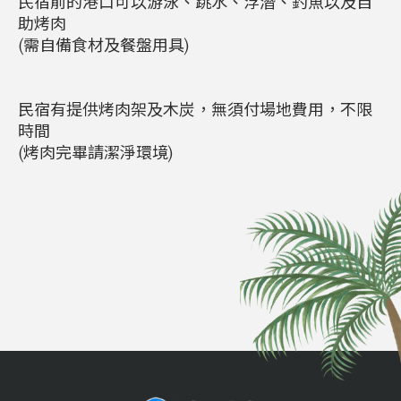
民宿前的港口可以游泳、跳水、浮潛、釣魚以及自
助烤肉
(需自備食材及餐盤用具)
民宿有提供烤肉架及木炭，無須付場地費用，不限
時間
(烤肉完畢請潔淨環境)